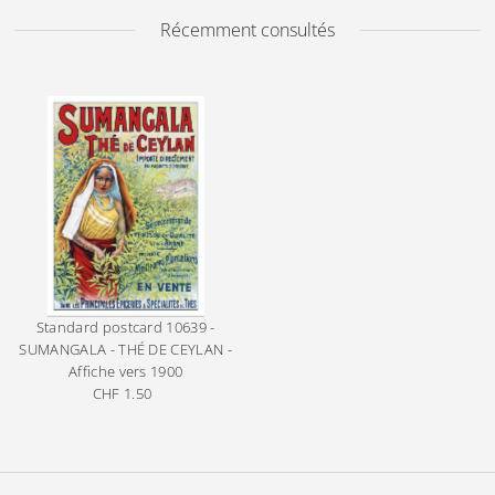
Récemment consultés
Standard postcard
10639 -
SUMANGALA - THÉ DE CEYLAN -
Affiche vers 1900
CHF 1.50
Prix
ordinaire