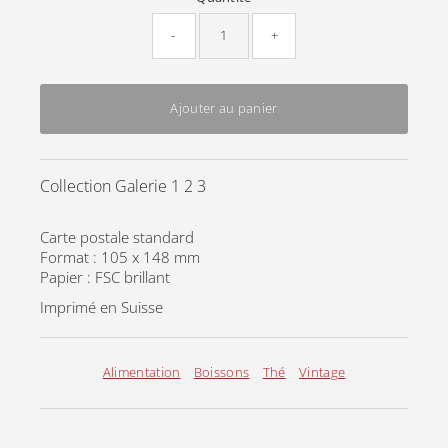
-
+
Ajouter au panier
Collection Galerie 1 2 3
Carte postale standard
Format : 105 x 148 mm
Papier : FSC brillant
Imprimé en Suisse
Alimentation
Boissons
Thé
Vintage