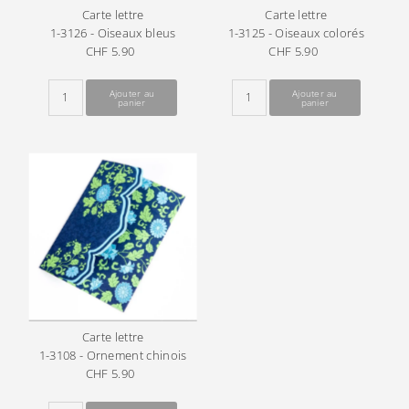
Carte lettre
Carte lettre
1-3126 - Oiseaux bleus
1-3125 - Oiseaux colorés
CHF 5.90
Prix
CHF 5.90
Prix
ordinaire
ordinaire
Carte lettre
1-3108 - Ornement chinois
CHF 5.90
Prix
ordinaire