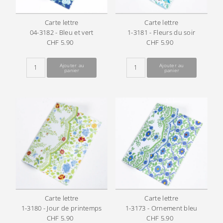
Carte lettre
Carte lettre
04-3182 - Bleu et vert
1-3181 - Fleurs du soir
CHF 5.90
Prix
CHF 5.90
Prix
ordinaire
ordinaire
Carte lettre
Carte lettre
1-3180 - Jour de printemps
1-3173 - Ornement bleu
CHF 5.90
Prix
CHF 5.90
Prix