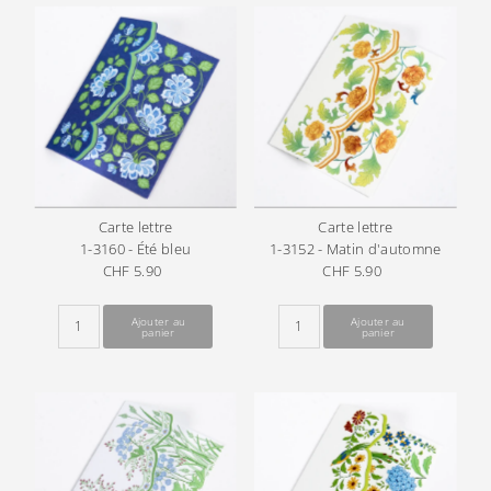
Carte lettre
Carte lettre
1-3160 - Été bleu
1-3152 - Matin d'automne
CHF 5.90
Prix
CHF 5.90
Prix
ordinaire
ordinaire