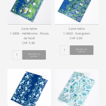
Carte lettre
Carte lettre
1-3406 - Hellébores - Roses
1-3402 - Evergreen
de Noël
CHF 5.90
Prix
CHF 5.90
Prix
ordinaire
ordinaire