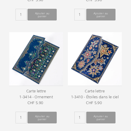
ordinaire
ordinaire
Carte lettre
Carte lettre
1-3414 - Ornement
1-3410 - Étoiles dans le ciel
CHF 5.90
Prix
CHF 5.90
Prix
ordinaire
ordinaire