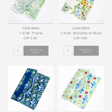
Carte lettre
Carte lettre
1-3138 - Prairie
1-3128 - Branches en fleurs
CHF 5.90
Prix
CHF 5.90
Prix
ordinaire
ordinaire