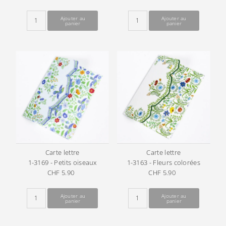
ordinaire
ordinaire
Carte lettre
Carte lettre
1-3169 - Petits oiseaux
1-3163 - Fleurs colorées
CHF 5.90
Prix
CHF 5.90
Prix
ordinaire
ordinaire