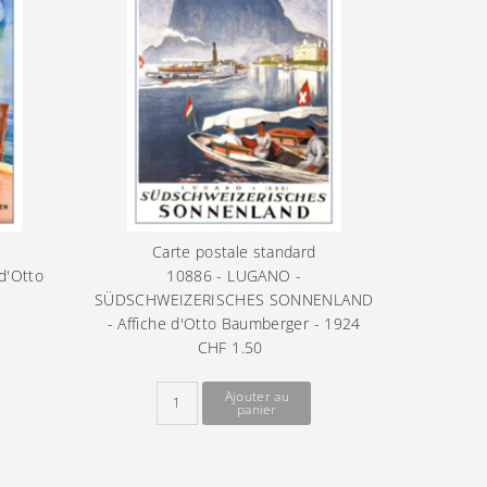
Carte postale standard
d'Otto
10886 - LUGANO -
SÜDSCHWEIZERISCHES SONNENLAND
- Affiche d'Otto Baumberger - 1924
CHF 1.50
Prix
ordinaire