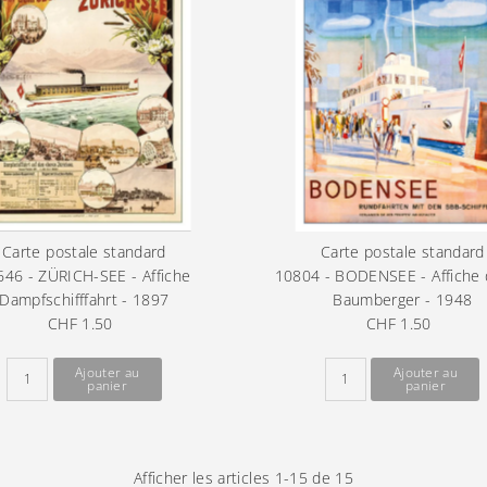
Carte postale standard
Carte postale standard
646 - ZÜRICH-SEE - Affiche
10804 - BODENSEE - Affiche 
Dampfschifffahrt - 1897
Baumberger - 1948
CHF 1.50
Prix
CHF 1.50
Prix
ordinaire
ordinaire
Afficher les articles 1-15 de 15