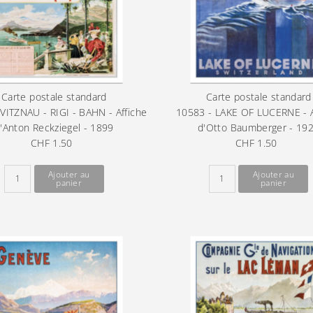
Carte postale standard
Carte postale standard
VITZNAU - RIGI - BAHN - Affiche
10583 - LAKE OF LUCERNE - A
'Anton Reckziegel - 1899
d'Otto Baumberger - 19
CHF 1.50
Prix
CHF 1.50
Prix
ordinaire
ordinaire