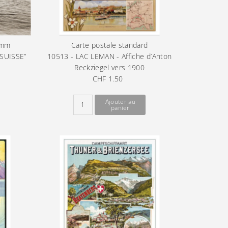
 mm
Carte postale standard
 SUISSE”
10513 - LAC LEMAN - Affiche d’Anton
Reckziegel vers 1900
CHF 1.50
Prix
ordinaire