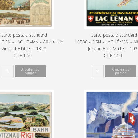
Carte postale standard
Carte postale standard
 CGN - LAC LÉMAN - Affiche de
10530 - CGN - LAC LÉMAN - Af
Vincent Blatter - 1890
Johann Emil Müller - 192
CHF 1.50
Prix
CHF 1.50
Prix
ordinaire
ordinaire