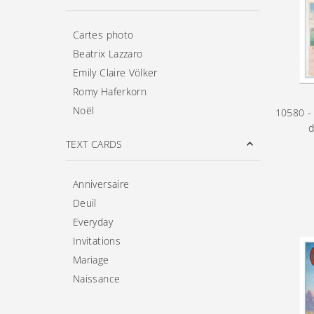
Cartes photo
Beatrix Lazzaro
Emily Claire Völker
Romy Haferkorn
Noël
10580 - 
d
TEXT CARDS
Anniversaire
Deuil
Everyday
Invitations
Mariage
Naissance