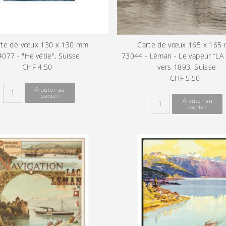
rte de vœux 130 x 130 mm
Carte de vœux 165 x 165
4077 - "Helvétie", Suisse
73044 - Léman - Le vapeur “LA
CHF 4.50
Prix
vers 1893, Suisse
ordinaire
CHF 5.50
Prix
ordinaire