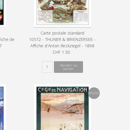
Carte postale standard
fiche de
10572 - THUNER & BRIENZERSEE -
7
Affiche d'Anton Reckziegel - 1898
CHF 1.50
Prix
ordinaire
ÉPUISÉ