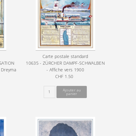
Carte postale standard
GATION
10635 - ZÜRCHER DAMPF-SCHWALBEN
e Dreyma
- Affiche vers 1900
CHF 1.50
Prix
ordinaire