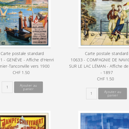
Carte postale standard
Carte postale standard
1 - GENÈVE - Affiche d'Henri
10633 - COMPAGNIE DE NAVI
nier-Tanconville vers 1900
SUR LE LAC LÉMAN - Affiche d
CHF 1.50
Prix
- 1897
ordinaire
CHF 1.50
Prix
ordinaire