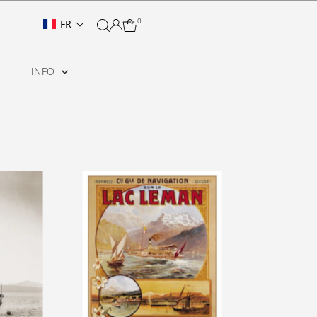
0
FR
INFO