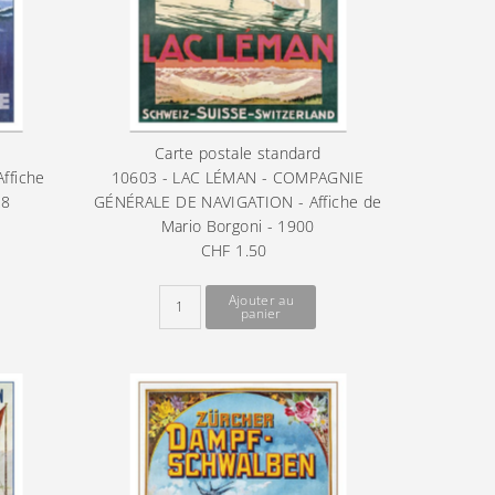
Carte postale standard
ffiche
10603 - LAC LÉMAN - COMPAGNIE
28
GÉNÉRALE DE NAVIGATION - Affiche de
Mario Borgoni - 1900
CHF 1.50
Prix
ordinaire