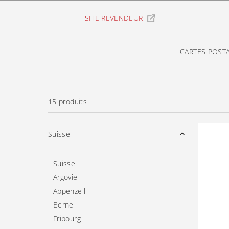
Ignorer et passer au contenu
SITE REVENDEUR
CARTES POST
15 produits
Suisse
Suisse
Argovie
Appenzell
Berne
Fribourg