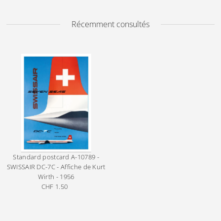
Récemment consultés
Standard postcard
A-10789 -
SWISSAIR DC-7C - Affiche de Kurt
Wirth - 1956
CHF 1.50
Prix
ordinaire