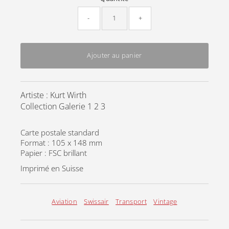
-
+
Ajouter au panier
Artiste : Kurt Wirth
Collection Galerie 1 2 3
Carte postale standard
Format : 105 x 148 mm
Papier : FSC brillant
Imprimé en Suisse
Aviation
Swissair
Transport
Vintage