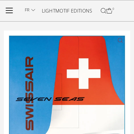
Ignorer et passer au contenu
FR
0
LIGHTMOTIF EDITIONS