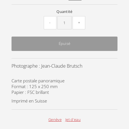
ordinaire
Quantité
-
+
Épuisé
Photographe : Jean-Claude Brutsch
Carte postale panoramique
Format : 125 x 250 mm
Papier : FSC brillant
Imprimé en Suisse
Genève
Jet d'eau