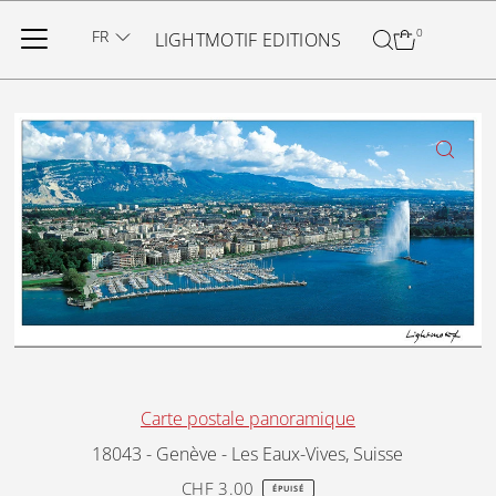
Ignorer et passer au contenu
FR
0
LIGHTMOTIF EDITIONS
Carte postale panoramique
18043 - Genève - Les Eaux-Vives, Suisse
CHF 3.00
Prix
ÉPUISÉ