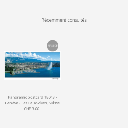
Récemment consultés
ÉPUISÉ
Panoramic postcard
18043 -
Genève - Les Eaux-Vives, Suisse
CHF 3.00
Prix
ordinaire