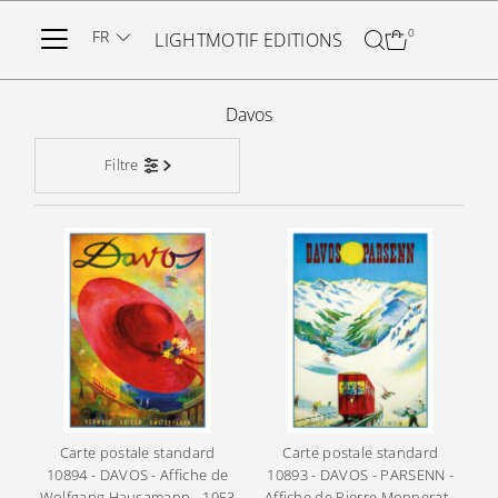
Ignorer et passer au contenu
FR
0
LIGHTMOTIF EDITIONS
Davos
Filtre
Carte postale standard
Carte postale standard
10894 - DAVOS - Affiche de
10893 - DAVOS - PARSENN -
Wolfgang Hausamann - 1953
Affiche de Pierre Monnerat -