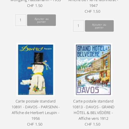
CHF 1.50
Prix
1947
ordinaire
CHF 1.50
Prix
ordinaire
Carte postale standard
Carte postale standard
10891 - DAVOS - PARSENN -
10813 - DAVOS - GRAND
Affiche de Herbert Leupin -
HÔTEL & BELVÉDÈRE -
1956
Affiche vers 1912
CHF 1.50
Prix
CHF 1.50
Prix