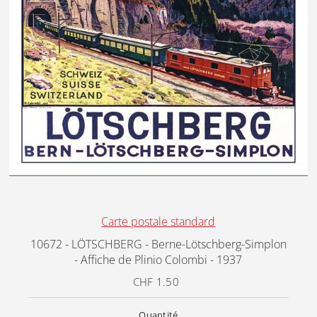
Carte postale standard
10672 - LÖTSCHBERG - Berne-Lötschberg-Simplon
- Affiche de Plinio Colombi - 1937
CHF 1.50
Prix
ordinaire
Quantité