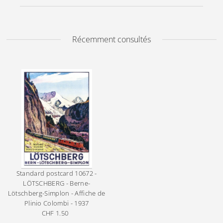
Récemment consultés
Standard postcard
10672 -
LÖTSCHBERG - Berne-
Lötschberg-Simplon - Affiche de
Plinio Colombi - 1937
CHF 1.50
Prix