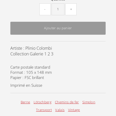
-
+
Ajouter au panier
Artiste : Plinio Colombi
Collection Galerie 1 2 3
Carte postale standard
Format : 105 x 148 mm
Papier : FSC brillant
Imprimé en Suisse
Berne
Lötschberg
Chemins de fer
Simplon
Transport
Valais
Vintage