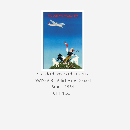
Standard postcard
10720 -
SWISSAIR - Affiche de Donald
Brun - 1954
CHF 1.50
Prix
ordinaire