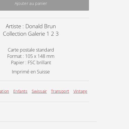
Ajouter au panier
Artiste : Donald Brun
Collection Galerie 1 2 3
Carte postale standard
Format : 105 x 148 mm
Papier : FSC brillant
Imprimé en Suisse
ation
Enfants
Swissair
Transport
Vintage