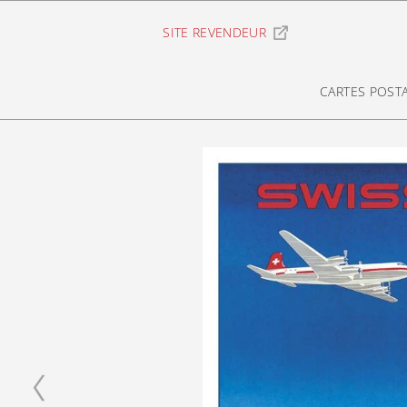
Ignorer et passer au contenu
SITE REVENDEUR
CARTES POST