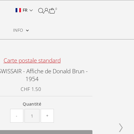
0
FR
INFO
Carte postale standard
WISSAIR - Affiche de Donald Brun -
1954
CHF 1.50
Prix
ordinaire
Quantité
-
+