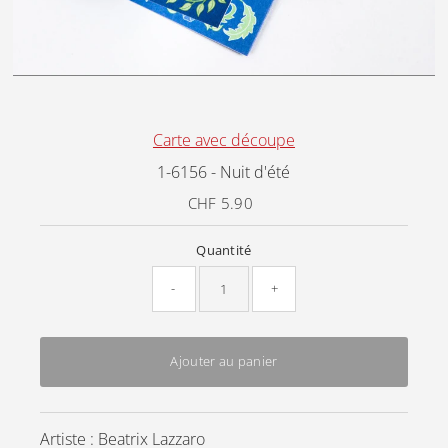
Carte avec découpe
1-6156 - Nuit d'été
CHF 5.90
Prix
ordinaire
Quantité
-
+
Ajouter au panier
Artiste : Beatrix Lazzaro