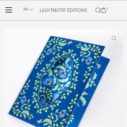
Ignorer et passer au contenu
FR
0
LIGHTMOTIF EDITIONS