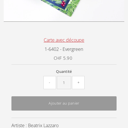
Carte avec découpe
1-6402 - Evergreen
CHF 5.90
Prix
ordinaire
Quantité
-
+
Ajouter au panier
Artiste : Beatrix Lazzaro