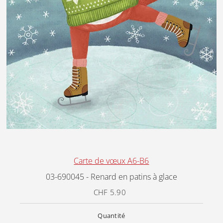
Carte de vœux A6-B6
03-690045 - Renard en patins à glace
CHF 5.90
Prix
ordinaire
Quantité