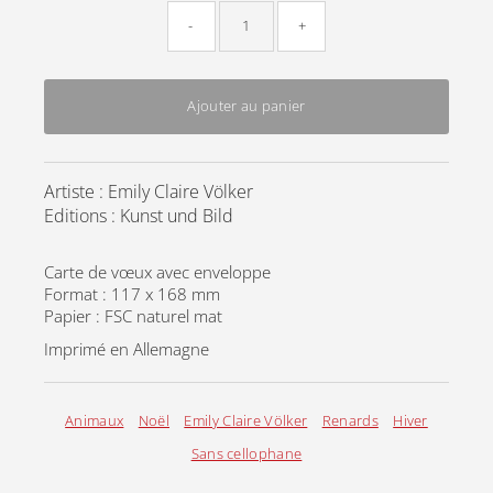
-
+
Ajouter au panier
Artiste : Emily Claire Völker
Editions : Kunst und Bild
Carte de vœux avec enveloppe
Format : 117 x 168 mm
Papier : FSC naturel mat
Imprimé en Allemagne
Animaux
Noël
Emily Claire Völker
Renards
Hiver
Sans cellophane