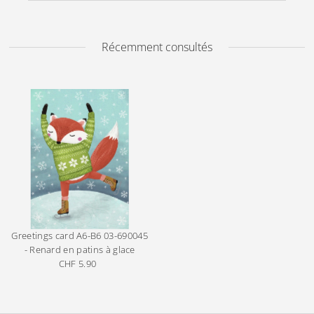
Récemment consultés
Greetings card A6-B6
03-690045
- Renard en patins à glace
CHF 5.90
Prix
ordinaire