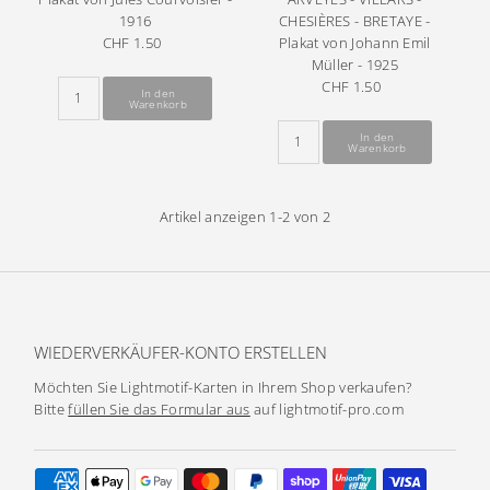
1916
CHESIÈRES - BRETAYE -
CHF 1.50
Regulärer
Plakat von Johann Emil
Preis
Müller - 1925
CHF 1.50
Regulärer
Preis
Artikel anzeigen 1-2 von 2
WIEDERVERKÄUFER-KONTO ERSTELLEN
Möchten Sie Lightmotif-Karten in Ihrem Shop verkaufen?
Bitte
füllen Sie das Formular aus
auf lightmotif-pro.com