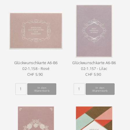
Glückwunschkarte A6-B6
Glückwunschkarte A6-B6
02-1.158 - Rosé
02-1.157 - Lilac
CHF 5.90
Regulärer
CHF 5.90
Regulärer
Preis
Preis