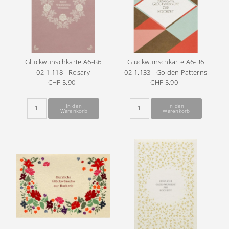
Glückwunschkarte A6-B6
Glückwunschkarte A6-B6
02-1.118 - Rosary
02-1.133 - Golden Patterns
CHF 5.90
Regulärer
CHF 5.90
Regulärer
Preis
Preis