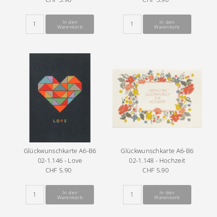
Preis
Preis
Glückwunschkarte A6-B6
Glückwunschkarte A6-B6
02-1.146 - Love
02-1.148 - Hochzeit
CHF 5.90
Regulärer
CHF 5.90
Regulärer
Preis
Preis