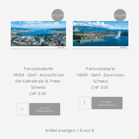
Vergriffen
Vergriffen
Panoramakarte
Panoramakarte
18054 - Genf - Aussicht von
18043 - Genf - Eaux-Vives,
der Kathedrale St. Peter,
Schweiz
Schweiz
CHF 3.00
Regulärer
CHF 3.00
Regulärer
Preis
Preis
Artikel anzeigen 1-8 von 8