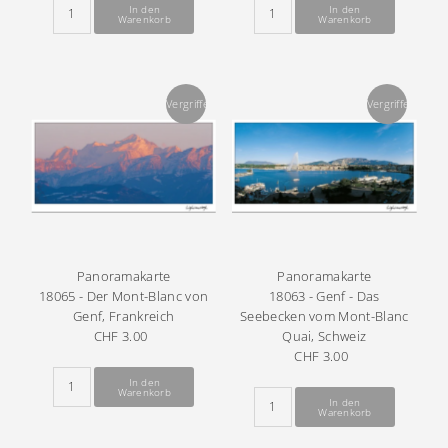
Vergriffen
Vergriffen
Panoramakarte
Panoramakarte
18065 - Der Mont-Blanc von
18063 - Genf - Das
Genf, Frankreich
Seebecken vom Mont-Blanc
CHF 3.00
Regulärer
Quai, Schweiz
Preis
CHF 3.00
Regulärer
Preis