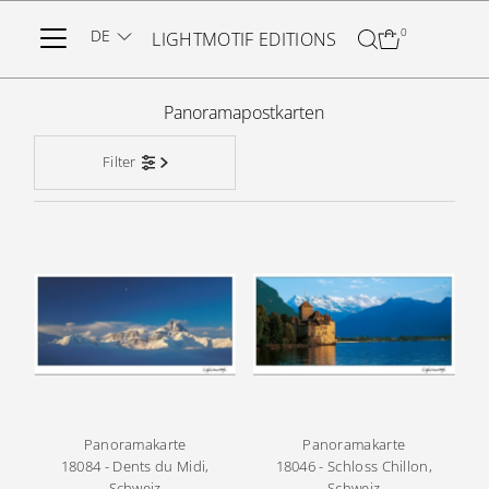
Direkt zum Inhalt
DE
0
LIGHTMOTIF EDITIONS
Panoramapostkarten
Filter
Panoramakarte
Panoramakarte
18084 - Dents du Midi,
18046 - Schloss Chillon,
Schweiz
Schweiz