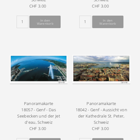
CHF 3.00
Regulärer
CHF 3.00
Regulärer
Preis
Preis
Panoramakarte
Panoramakarte
18057 - Genf - Das
18042 - Genf - Aussicht von
Seebecken und der Jet
der Kathedrale St. Peter,
d'eau, Schweiz
Schweiz
CHF 3.00
Regulärer
CHF 3.00
Regulärer
Preis
Preis