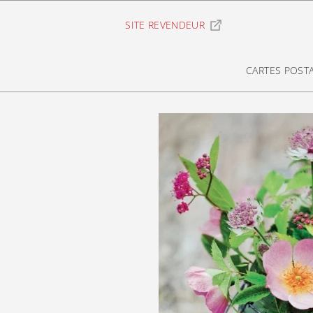
Ignorer et passer au contenu
SITE REVENDEUR
CARTES POST