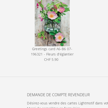
Greetings card A6-B6
07-
196321 - Fleurs d'églantier
CHF 5.90
Prix
ordinaire
DEMANDE DE COMPTE REVENDEUR
Désirez-vous vendre des cartes Lightmotif dans vo