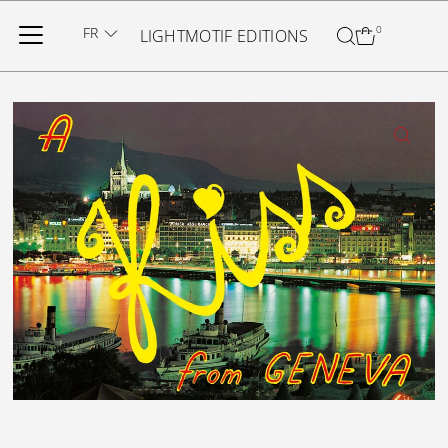
Ignorer et passer au contenu
FR
0
LIGHTMOTIF EDITIONS