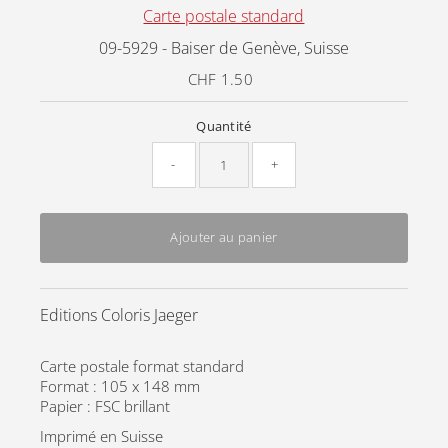
Carte postale standard
09-5929 - Baiser de Genève, Suisse
CHF 1.50
Prix
ordinaire
Quantité
-
+
Ajouter au panier
Editions Coloris Jaeger
Carte postale format standard
Format : 105 x 148 mm
Papier : FSC brillant
Imprimé en Suisse