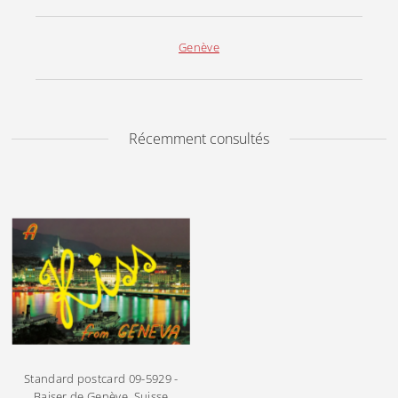
Genève
Récemment consultés
Standard postcard
09-5929 -
Baiser de Genève, Suisse