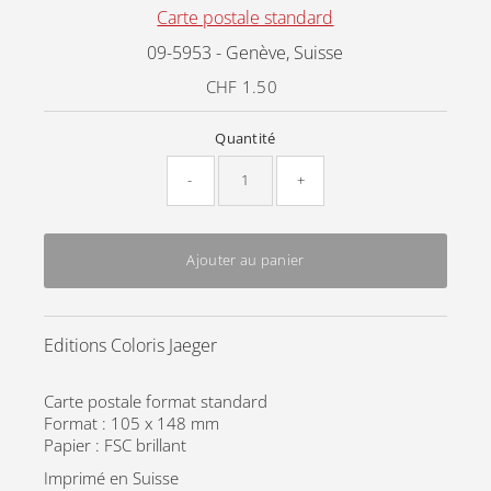
Carte postale standard
09-5953 - Genève, Suisse
CHF 1.50
Prix
ordinaire
Quantité
-
+
Ajouter au panier
Editions Coloris Jaeger
Carte postale format standard
Format : 105 x 148 mm
Papier : FSC brillant
Imprimé en Suisse