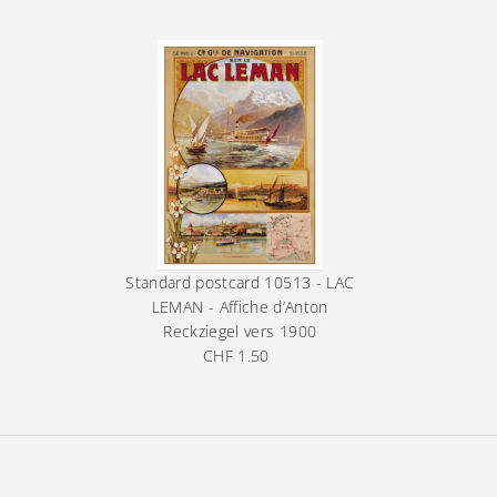
Standard postcard
10513 - LAC
LEMAN - Affiche d’Anton
Reckziegel vers 1900
CHF 1.50
Prix
ordinaire