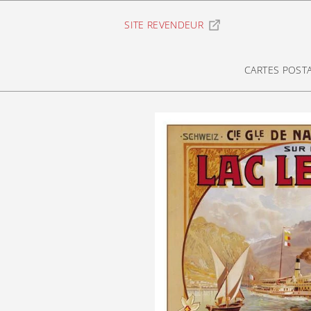
Ignorer et passer au contenu
SITE REVENDEUR
CARTES POST