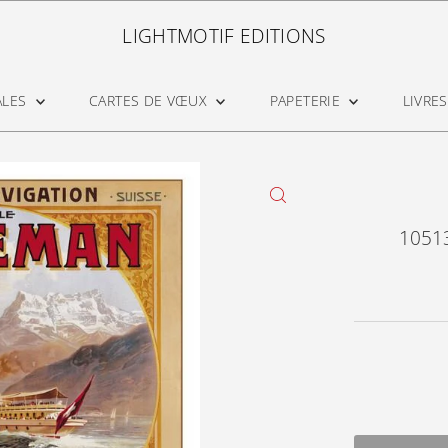
LIGHTMOTIF EDITIONS
ALES
CARTES DE VŒUX
PAPETERIE
LIVRES
10513