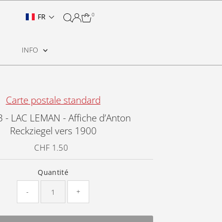
0
FR
INFO
Carte postale standard
 - LAC LEMAN - Affiche d’Anton
Reckziegel vers 1900
CHF 1.50
Prix
ordinaire
Quantité
-
+