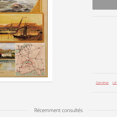
Genève
L
Récemment consultés