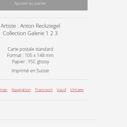
Ajouter au panier
Artiste : Anton Reckziegel
Collection Galerie 1 2 3
Carte postale standard
Format : 105 x 148 mm
Papier : FSC glossy
Imprimé en Suisse
éman
Navigation
Transport
Vaud
Vintage