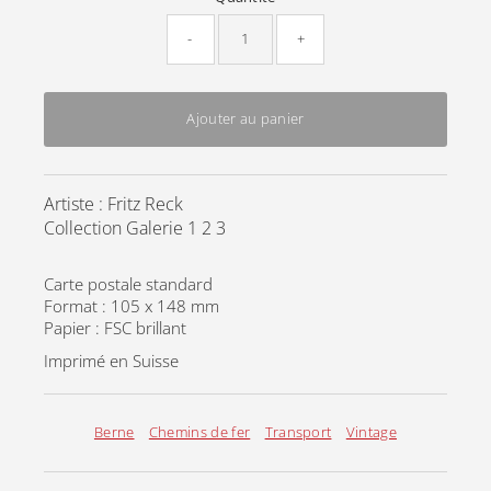
-
+
Ajouter au panier
Artiste : Fritz Reck
Collection Galerie 1 2 3
Carte postale standard
Format : 105 x 148 mm
Papier : FSC brillant
Imprimé en Suisse
Berne
Chemins de fer
Transport
Vintage