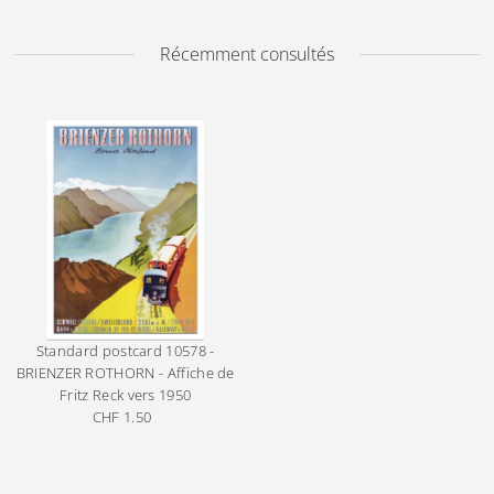
Récemment consultés
Standard postcard
10578 -
BRIENZER ROTHORN - Affiche de
Fritz Reck vers 1950
CHF 1.50
Prix
ordinaire