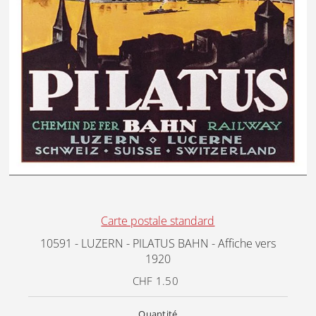
Carte postale standard
10591 - LUZERN - PILATUS BAHN - Affiche vers
1920
CHF 1.50
Prix
ordinaire
Quantité