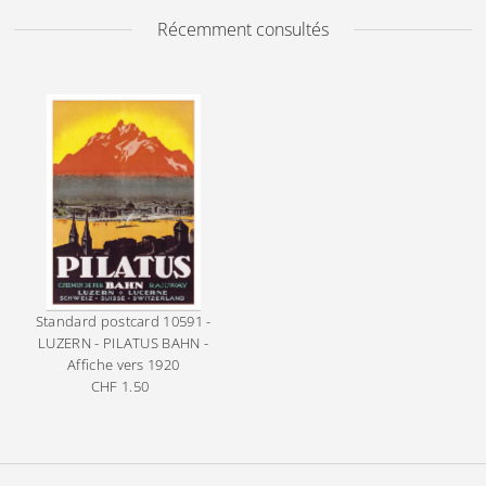
Récemment consultés
Standard postcard
10591 -
LUZERN - PILATUS BAHN -
Affiche vers 1920
CHF 1.50
Prix
ordinaire