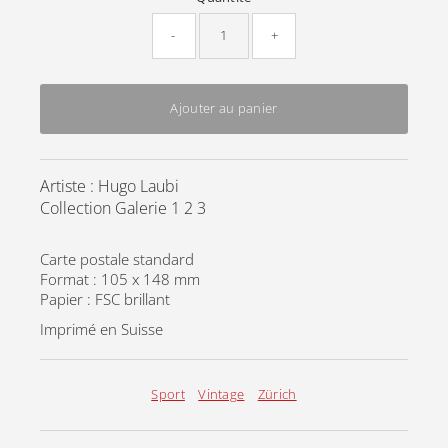
-
+
Ajouter au panier
Artiste : Hugo Laubi
Collection Galerie 1 2 3
Carte postale standard
Format : 105 x 148 mm
Papier : FSC brillant
Imprimé en Suisse
Sport
Vintage
Zürich