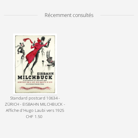
Récemment consultés
Standard postcard
10634 -
ZÜRICH - EISBAHN MILCHBUCK -
Affiche d'Hugo Laubi vers 1925
CHF 1.50
Prix
ordinaire