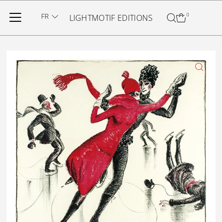
Ignorer et passer au contenu
FR
0
LIGHTMOTIF EDITIONS