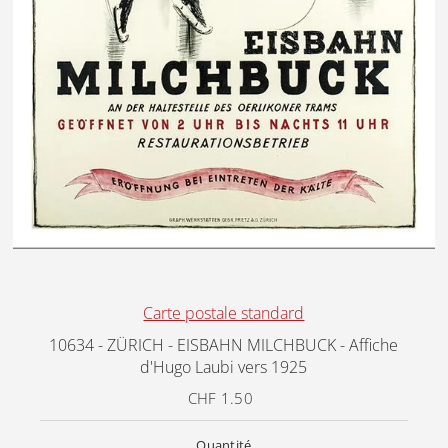
Carte postale standard
10634 - ZÜRICH - EISBAHN MILCHBUCK - Affiche
d'Hugo Laubi vers 1925
CHF 1.50
Prix
ordinaire
Quantité