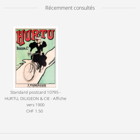
Récemment consultés
Standard postcard
10795 -
HURTU, DILIGEON & CIE - Affiche
vers 1900
CHF 1.50
Prix
ordinaire