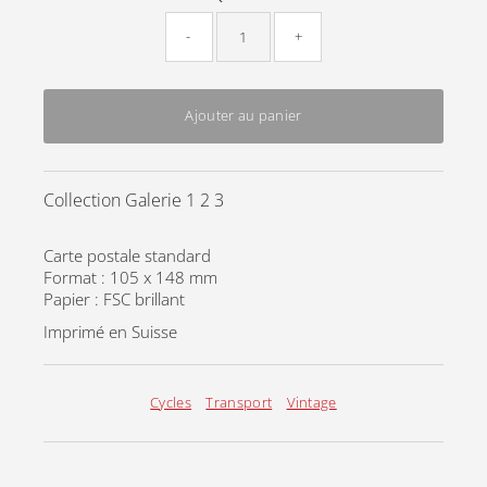
-
+
Ajouter au panier
Collection Galerie 1 2 3
Carte postale standard
Format : 105 x 148 mm
Papier : FSC brillant
Imprimé en Suisse
Cycles
Transport
Vintage