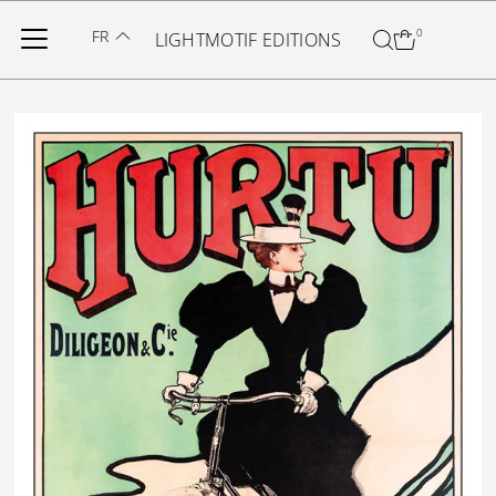
Ignorer et passer au contenu
FR
0
LIGHTMOTIF EDITIONS