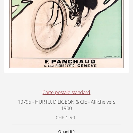
Carte postale standard
10795 - HURTU, DILIGEON & CIE - Affiche vers
1900
CHF 1.50
Prix
ordinaire
Quantité