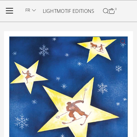
Ignorer et passer au contenu
FR
0
LIGHTMOTIF EDITIONS