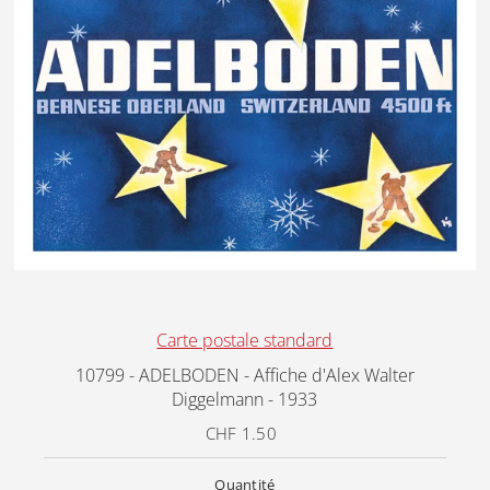
Carte postale standard
10799 - ADELBODEN - Affiche d'Alex Walter
Diggelmann - 1933
CHF 1.50
Prix
ordinaire
Quantité