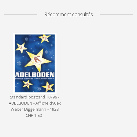
Récemment consultés
Standard postcard
10799 -
ADELBODEN - Affiche d'Alex
Walter Diggelmann - 1933
CHF 1.50
Prix
ordinaire