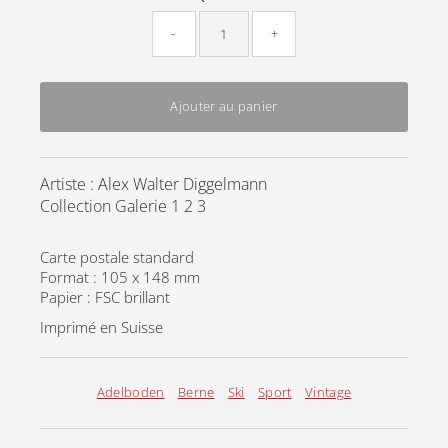
-
+
Ajouter au panier
Artiste : Alex Walter Diggelmann
Collection Galerie 1 2 3
Carte postale standard
Format : 105 x 148 mm
Papier : FSC brillant
Imprimé en Suisse
Adelboden
Berne
Ski
Sport
Vintage