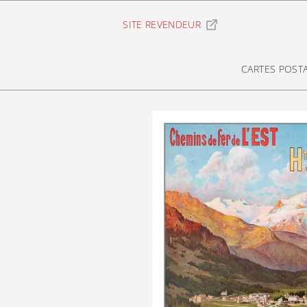
Ignorer et passer au contenu
SITE REVENDEUR
CARTES POST