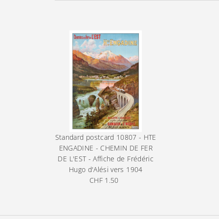
Standard postcard
10807 - HTE
ENGADINE - CHEMIN DE FER
DE L'EST - Affiche de Frédéric
Hugo d'Alési vers 1904
CHF 1.50
Prix
ordinaire