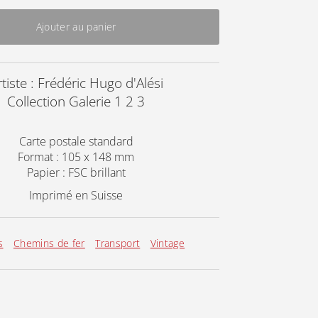
Ajouter au panier
rtiste : Frédéric Hugo d'Alési
Collection Galerie 1 2 3
Carte postale standard
Format : 105 x 148 mm
Papier : FSC brillant
Imprimé en Suisse
s
Chemins de fer
Transport
Vintage