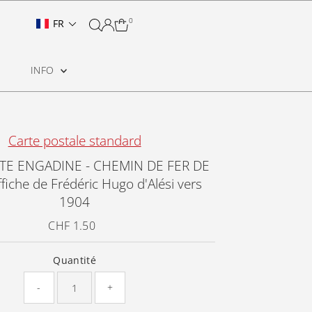
0
FR
INFO
Carte postale standard
HTE ENGADINE - CHEMIN DE FER DE
ffiche de Frédéric Hugo d'Alési vers
1904
CHF 1.50
Prix
ordinaire
Quantité
-
+