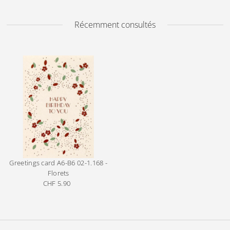
Récemment consultés
Greetings card A6-B6
02-1.168 -
Florets
CHF 5.90
Prix
ordinaire