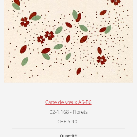
Carte de vœux A6-B6
02-1.168 - Florets
CHF 5.90
Prix
ordinaire
Quantité