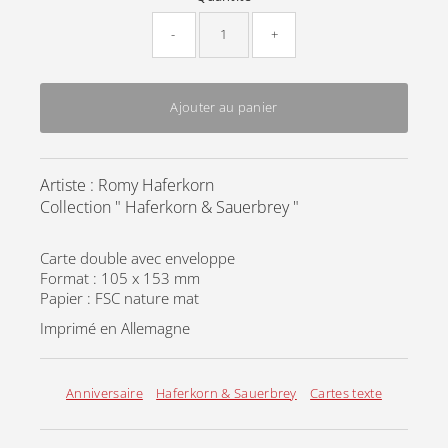
-
+
Ajouter au panier
Artiste : Romy Haferkorn
Collection " Haferkorn & Sauerbrey "
Carte double avec enveloppe
Format : 105 x 153 mm
Papier : FSC nature mat
Imprimé en Allemagne
Anniversaire
Haferkorn & Sauerbrey
Cartes texte