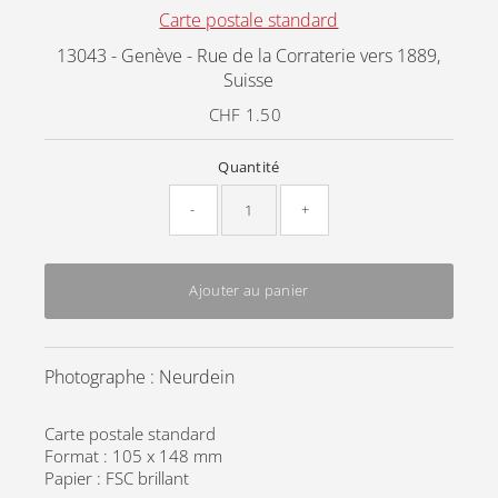
Carte postale standard
13043 - Genève - Rue de la Corraterie vers 1889,
Suisse
CHF 1.50
Prix
ordinaire
Quantité
-
+
Ajouter au panier
Photographe : Neurdein
Carte postale standard
Format : 105 x 148 mm
Papier : FSC brillant