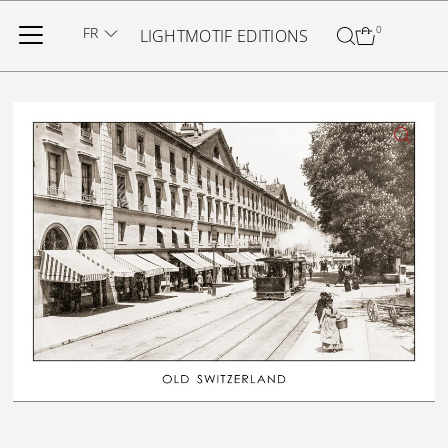
Ignorer et passer au contenu
FR
0
LIGHTMOTIF EDITIONS