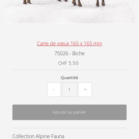
Carte de vœux 165 x 165 mm
75026 - Biche
CHF 5.50
Prix
ordinaire
Quantité
-
+
Ajouter au panier
Collection Alpine Fauna