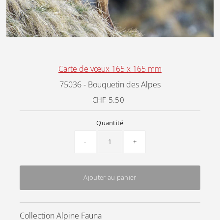
Carte de vœux 165 x 165 mm
75036 - Bouquetin des Alpes
CHF 5.50
Prix
ordinaire
Quantité
-
+
Ajouter au panier
Collection Alpine Fauna